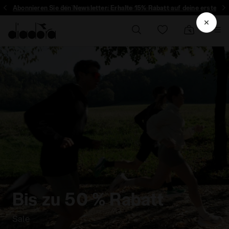
Abonnieren Sie den Newsletter: Erhalte 15% Rabatt auf deine erste Bes
Bis zu 50 % Rabatt
Sale