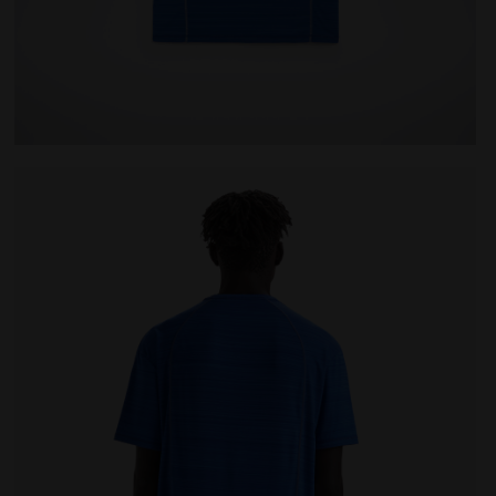
 ONE AZUL MAR TURCO - Diadora
Camiseta para correr - Hombre SS T-SHIRT TECH BE 