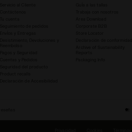
Servicio al Cliente
GuÍa a las tallas
Contáctenos
Trabaja con nosotros
Tu cuenta
Area Download
Seguimiento de pedidos
Corporate B2B
EnvÍos y Entregas
Store Locator
Desistimiento, Devoluciones y
Declaración de conformida
Reembolso
Archive of Sustainability
Pagos y Seguridad
Reports
Cuentas y Pedidos
Packaging Info
Seguridad del producto
Product recalls
Declaración de Accesibilidad
 reseñas
Privacidad
Cookies
Términos