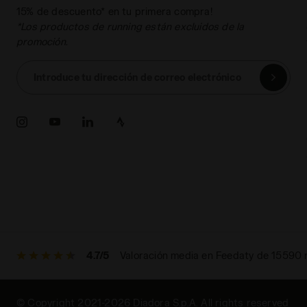
15% de descuento* en tu primera compra!
*Los productos de running están excluidos de la
promoción.
Introduce tu dirección de correo electrónico
4.7/5
Valoración media en Feedaty de 15590
© Copyright 2021-2026 Diadora S.p.A. All rights reserved