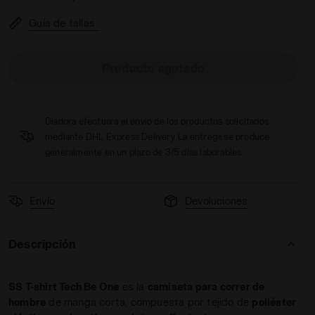
Guía de tallas
Producto agotado
ONE AZUL MAR TURCO - Diadora
Diadora efectuará el envío de los productos solicitados
mediante DHL Express Delivery. La entrega se produce
generalmente en un plazo de 3/5 días laborables.
Envío
Devoluciones
Descripción
SS T-shirt Tech Be One
es la
camiseta para correr de
hombre
de manga corta, compuesta por tejido de
poliéster