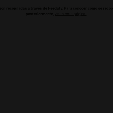
on recopiladas a través de Feedaty. Para conocer cómo se recopi
posteriormente,
visita esta página
.