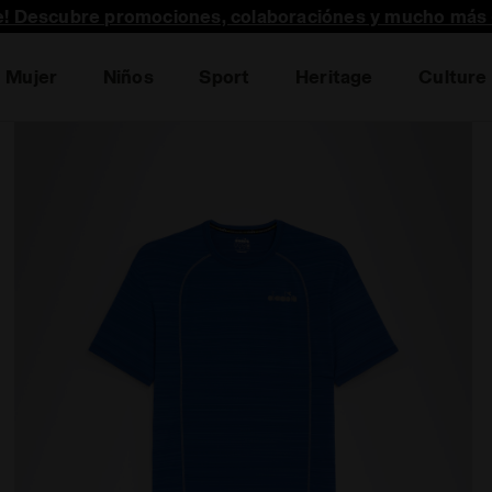
te! Descubre promociones, colaboraciónes y mucho más 
Mujer
Niños
Sport
Heritage
Culture