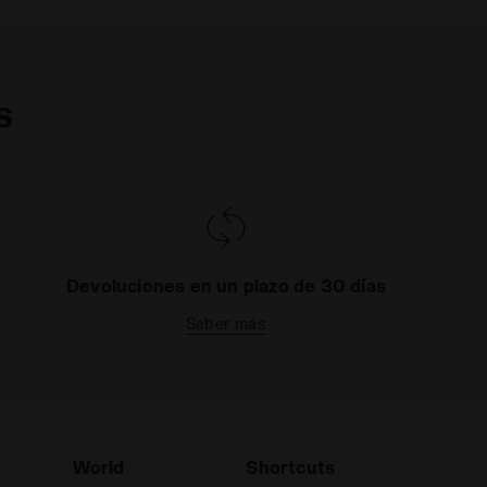
s
Devoluciones en un plazo de 30 días
Saber más
World
Shortcuts