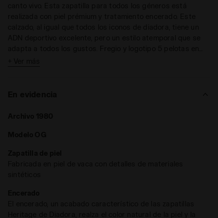
canto vivo. Esta zapatilla para todos los géneros está
realizada con piel prémium y tratamiento encerado. Este
calzado, al igual que todos los iconos de diadora, tiene un
ADN deportivo excelente, pero un estilo atemporal que se
adapta a todos los gustos. Fregio y logotipo 5 pelotas en
contraste.
+ Ver más
En evidencia
Archivo 1980
Modelo OG
Zapatilla de piel
Fabricada en piel de vaca con detalles de materiales
sintéticos
Encerado
El encerado, un acabado característico de las zapatillas
Heritage de Diadora, realza el color natural de la piel y la