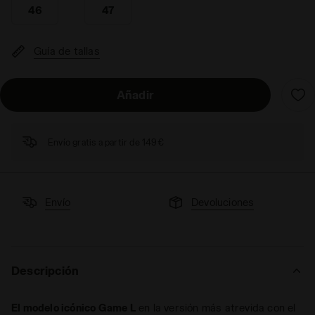
46
47
Guía de tallas
Añadir
Envío gratis a partir de 149€
Envío
Devoluciones
Descripción
El modelo icónico Game L
en la versión más atrevida con el