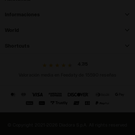
Informaciones
World
Shortcuts
4.7/5
Valoración media en Feedaty de 15590 reseñas
© Copyright 2021-2026 Diadora S.p.A. All rights reserved