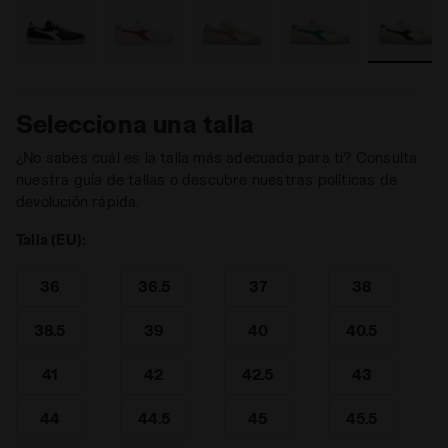
Selecciona una talla
¿No sabes cuál es la talla más adecuada para ti? Consulta
nuestra guía de tallas o descubre nuestras políticas de
devolución rápida.
Talla (EU):
36
36.5
37
38
38.5
39
40
40.5
41
42
42.5
43
44
44.5
45
45.5