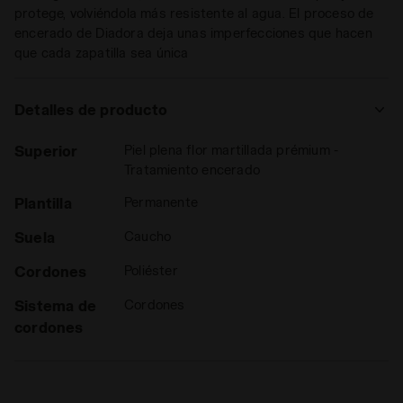
protege, volviéndola más resistente al agua. El proceso de
encerado de Diadora deja unas imperfecciones que hacen
que cada zapatilla sea única
Detalles de producto
Superior
Piel plena flor martillada prémium -
Tratamiento encerado
Plantilla
Permanente
Suela
Caucho
Cordones
Poliéster
Sistema de
Cordones
cordones