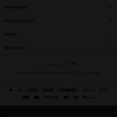
Asistencia
Informaciones
World
Shortcuts
4.7/5
Valoración media en Feedaty de 15590 reseñas
© Copyright 2021-2026 Diadora S.p.A. All rights reserved