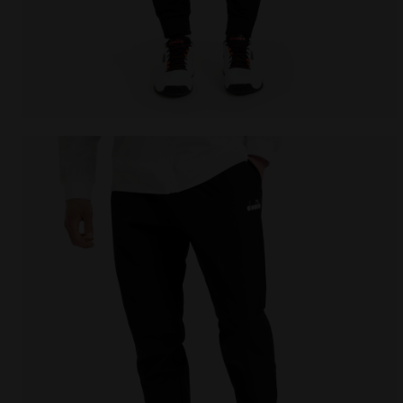
Pantalones de tenis - Hombre PANTS NEGRO - Diador