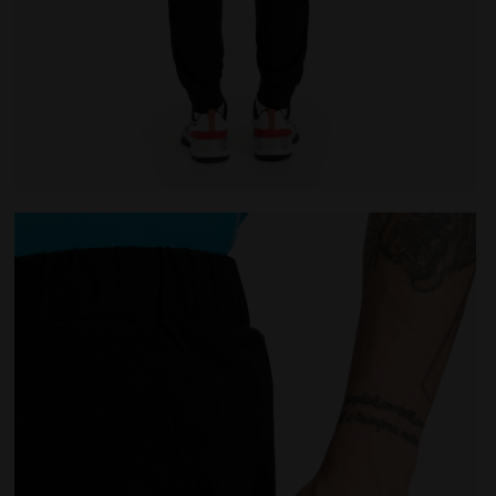
a
Pantalones de tenis - Hombre PANTS NEGRO - Diadora