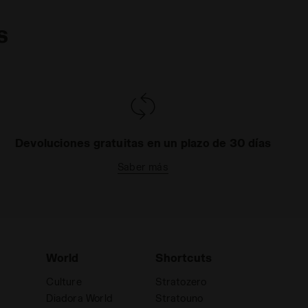
s
Devoluciones gratuitas en un plazo de 30 días
Saber más
World
Shortcuts
Culture
Stratozero
Diadora World
Stratouno