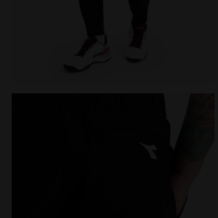
Pantalones de tenis - Hombre PANTS NEGRO - Diador