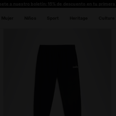
bete a nuestro boletín: 15% de descuento en tu primera
Mujer
Niños
Sport
Heritage
Culture