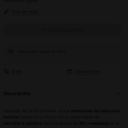
devolución rápida.
Guía de tallas
Producto agotado
Envío gratis a partir de 149€
Envío
Devoluciones
Descripción
Después de tanto entrenar, estos
pantalones de tenis para
hombre
realzarán tu físico, con el suave tejido de
microfibra
elástica
con estructura en
3D
,
cremallera
en el