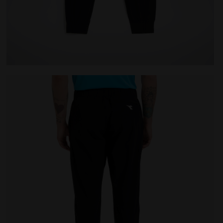
a
Pantalones de tenis - Hombre PANTS NEGRO - Diadora