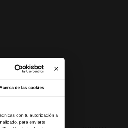
Acerca de las cookies
técnicas con tu autorización a
nalizado, para enviarte