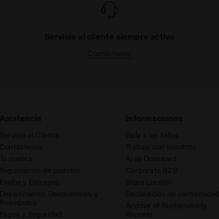
Servicio al cliente siempre activo
Contáctenos
Asistencia
Informaciones
Servicio al Cliente
GuÍa a las tallas
Contáctenos
Trabaja con nosotros
Tu cuenta
Area Download
Seguimiento de pedidos
Corporate B2B
EnvÍos y Entregas
Store Locator
Desistimiento, Devoluciones y
Declaración de conformida
Reembolso
Archive of Sustainability
Pagos y Seguridad
Reports