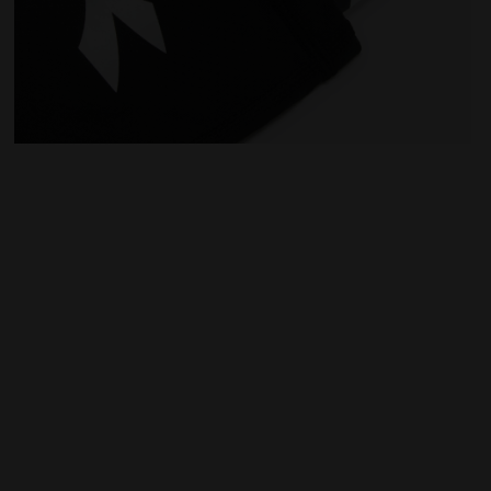
Espinilleras PT SCUDETTO BLANCO VIVO - Diadora