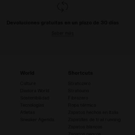
Devoluciones gratuitas en un plazo de 30 días
Saber más
World
Shortcuts
Culture
Stratozero
Diadora World
Stratouno
Sostenibilidad
Fibrazero
Tecnologías
Ropa térmica
Atletas
Zapatos hechos en Italia
d
Sneaker Agenda
Zapatillas de trail running
Zapatos blancos
Zapatos negros