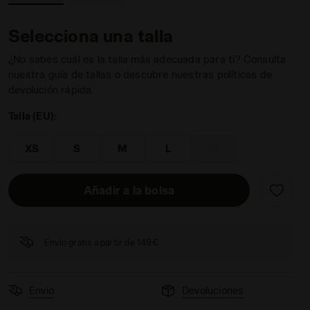
Selecciona una talla
¿No sabes cuál es la talla más adecuada para ti? Consulta
nuestra guía de tallas o descubre nuestras políticas de
devolución rápida.
Talla (EU):
XS
S
M
L
XL
Añadir a la bolsa
Envío gratis a partir de 149€
Envío
Devoluciones