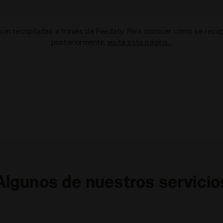
on recopiladas a través de Feedaty. Para conocer cómo se recopi
posteriormente,
visita esta página
.
Algunos de nuestros servicio