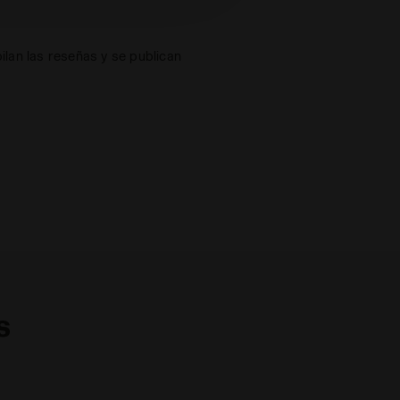
lan las reseñas y se publican
s