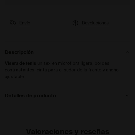
Envío
Devoluciones
Descripción
Visera de tenis
unisex en microfibra ligera, bordes
contrastantes, cinta para el sudor de la frente y ancho
ajustable.
Detalles de producto
Materiales
100 %PL
Valoraciones y reseñas