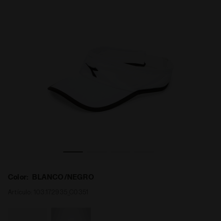
a
Visera de tenis - Unisex VISOR BLANCO/NEGRO - Diador
Color:
BLANCO/NEGRO
Artículo:
103.172935_C0351