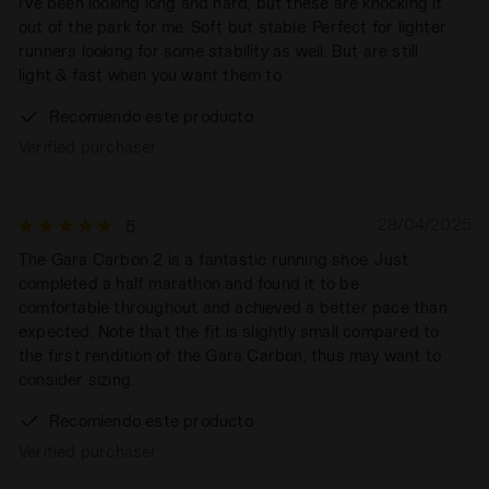
I've been looking long and hard, but these are knocking it
out of the park for me. Soft but stable. Perfect for lighter
runners looking for some stability as well. But are still
light & fast when you want them to.
Recomiendo este producto
Verified purchaser
28/04/2025
5
The Gara Carbon 2 is a fantastic running shoe. Just
completed a half marathon and found it to be
comfortable throughout and achieved a better pace than
expected. Note that the fit is slightly small compared to
the first rendition of the Gara Carbon, thus may want to
consider sizing.
Recomiendo este producto
Verified purchaser