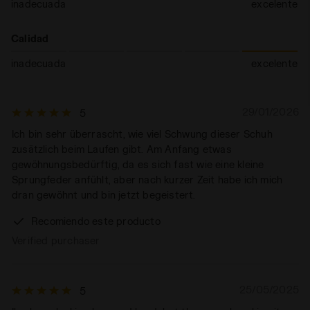
inadecuada
excelente
Calidad
inadecuada
excelente
29/01/2026
5
Ich bin sehr überrascht, wie viel Schwung dieser Schuh
zusätzlich beim Laufen gibt. Am Anfang etwas
gewöhnungsbedürftig, da es sich fast wie eine kleine
Sprungfeder anfühlt, aber nach kurzer Zeit habe ich mich
dran gewöhnt und bin jetzt begeistert.
Recomiendo este producto
Verified purchaser
25/05/2025
5