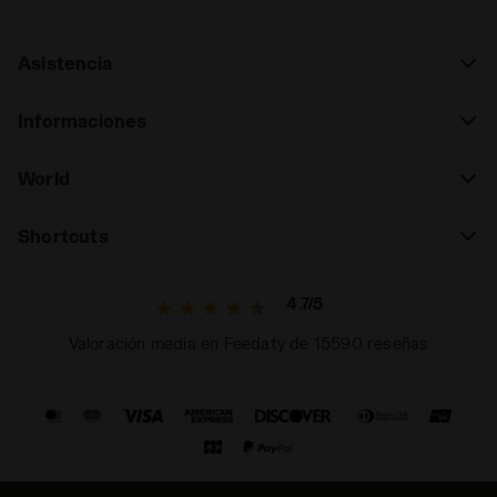
Asistencia
Informaciones
World
Shortcuts
4.7/5
Valoración media en Feedaty de 15590 reseñas