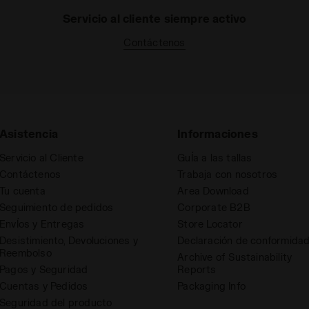
Servicio al cliente siempre activo
Contáctenos
Asistencia
Informaciones
Servicio al Cliente
GuÍa a las tallas
Contáctenos
Trabaja con nosotros
Tu cuenta
Area Download
Seguimiento de pedidos
Corporate B2B
EnvÍos y Entregas
Store Locator
Desistimiento, Devoluciones y
Declaración de conformida
Reembolso
Archive of Sustainability
Pagos y Seguridad
Reports
Cuentas y Pedidos
Packaging Info
Seguridad del producto