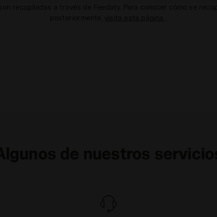
on recopiladas a través de Feedaty. Para conocer cómo se recopi
posteriormente,
visita esta página
.
Algunos de nuestros servicio