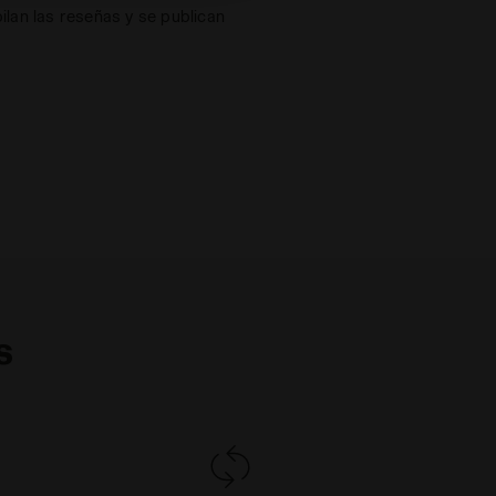
lan las reseñas y se publican
s