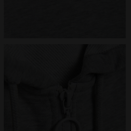
 FZ CORE GRIS CLARO MEDIO MEZCLA - Diadora
Sudadera con capucha de algodón - Hombre HOODIE 