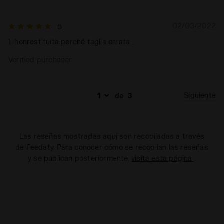
02/03/2022
5
L honrestituita perché taglia errata…
Verified purchaser
Siguiente
de
3
Las reseñas mostradas aquí son recopiladas a través
de Feedaty. Para conocer cómo se recopilan las reseñas
y se publican posteriormente,
visita esta página
.