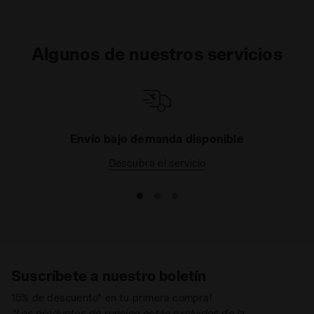
Algunos de nuestros servicios
Envío bajo demanda disponible
Descubra el servicio
Suscríbete a nuestro boletín
15% de descuento* en tu primera compra!
*Los productos de running están excluidos de la