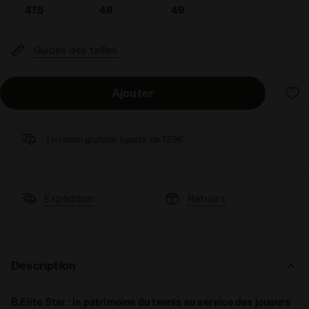
47.5
48
49
Guides des tailles
Ajouter
Livraison gratuite à partir de 139€
Expédition
Retours
Description
B.Elite Star : le patrimoine du tennis au service des joueurs