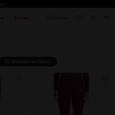
hat
re
Soldes
Chercher
Masquer les filtres