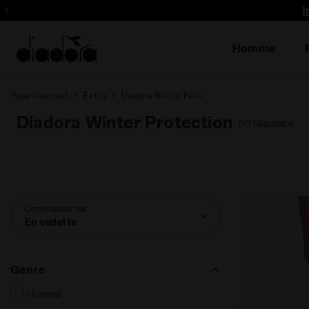
I
Homme
Page d’accueil
Extra
Diadora Winter Pack
Diadora Winter Protection
(10 Résultats)
Commander par
En vedette
Genre
Homme