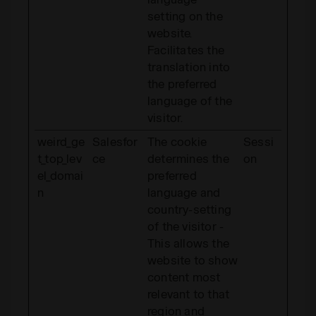
setting on the
website.
Facilitates the
translation into
the preferred
language of the
visitor.
weird_ge
Salesfor
The cookie
Sessi
t_top_lev
ce
determines the
on
el_domai
preferred
n
language and
country-setting
of the visitor -
This allows the
website to show
content most
relevant to that
region and