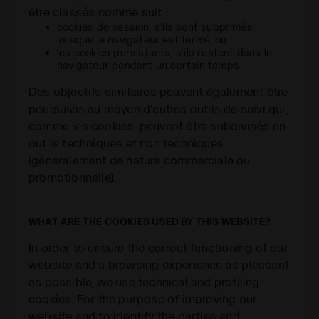
être classés comme suit :
cookies de session, s’ils sont supprimés
lorsque le navigateur est fermé, ou
les cookies persistants, s’ils restent dans le
navigateur pendant un certain temps.
Des objectifs similaires peuvent également être
poursuivis au moyen d’autres outils de suivi qui,
comme les cookies, peuvent être subdivisés en
outils techniques et non techniques
(généralement de nature commerciale ou
promotionnelle).
WHAT ARE THE COOKIES USED BY THIS WEBSITE?
In order to ensure the correct functioning of our
website and a browsing experience as pleasant
as possible, we use technical and profiling
cookies. For the purpose of improving our
website and to identify the parties and