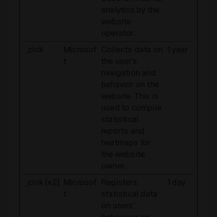
analytics by the
website
operator.
_clck
Microsof
Collects data on
1 year
t
the user’s
navigation and
behavior on the
website. This is
used to compile
statistical
reports and
heatmaps for
the website
owner.
_clsk [x2]
Microsof
Registers
1 day
t
statistical data
on users'
behaviour on