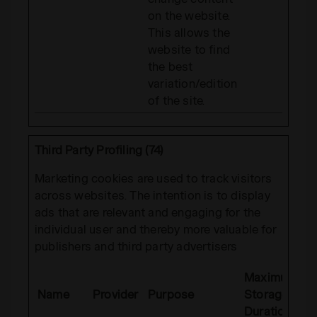
on the website.
This allows the
website to find
the best
variation/edition
of the site.
Third Party Profiling (74)
Marketing cookies are used to track visitors
across websites. The intention is to display
ads that are relevant and engaging for the
individual user and thereby more valuable for
publishers and third party advertisers
Maximum
Name
Provider
Purpose
Storage
Duration