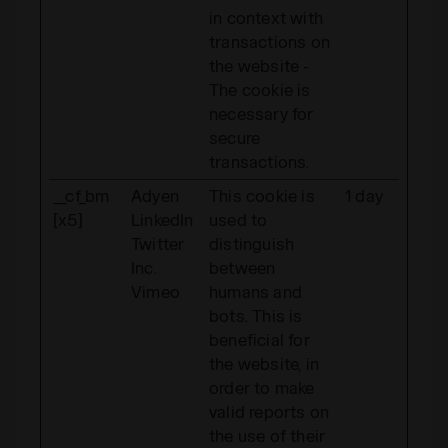
in context with
transactions on
the website -
The cookie is
necessary for
secure
transactions.
__cf_bm
Adyen
This cookie is
1 day
[x5]
LinkedIn
used to
Twitter
distinguish
Inc.
between
Vimeo
humans and
bots. This is
beneficial for
the website, in
order to make
valid reports on
the use of their