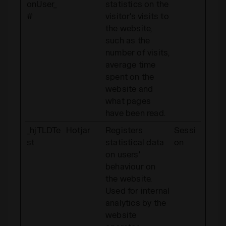
onUser_
statistics on the
#
visitor's visits to
the website,
such as the
number of visits,
average time
spent on the
website and
what pages
have been read.
_hjTLDTe
Hotjar
Registers
Sessi
st
statistical data
on
on users'
behaviour on
the website.
Used for internal
analytics by the
website