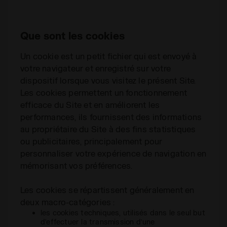
Que sont les cookies
Un cookie est un petit fichier qui est envoyé à
votre navigateur et enregistré sur votre
dispositif lorsque vous visitez le présent Site.
Les cookies permettent un fonctionnement
efficace du Site et en améliorent les
performances, ils fournissent des informations
au propriétaire du Site à des fins statistiques
ou publicitaires, principalement pour
personnaliser votre expérience de navigation en
mémorisant vos préférences.
Les cookies se répartissent généralement en
deux macro-catégories :
les cookies techniques, utilisés dans le seul but
d’effectuer la transmission d’une