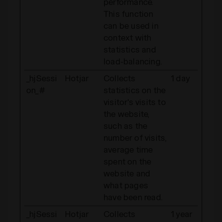
performance.
This function
can be used in
context with
statistics and
load-balancing.
_hjSessi
Hotjar
Collects
1 day
on_#
statistics on the
visitor's visits to
the website,
such as the
number of visits,
average time
spent on the
website and
what pages
have been read.
_hjSessi
Hotjar
Collects
1 year