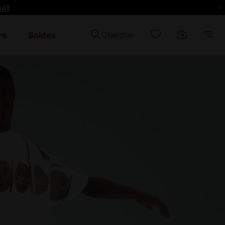
hat
re
Soldes
Chercher