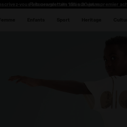
nscrivez-vous à la newsletter: 15% sur votre premier ac
Femme
Enfants
Sport
Heritage
Cultu