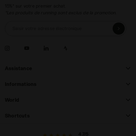
15%* sur votre premier achat.
*Les produits de running sont exclus de la promotion.
Saisir votre adresse électronique
Assistance
Informations
World
Shortcuts
4.7/5