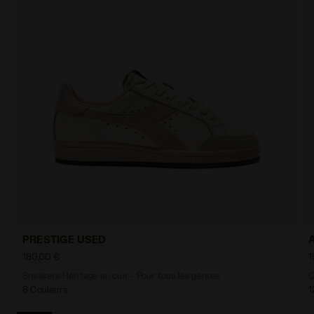
PRESTIGE USED
180,00 €
1
Sneakers Heritage en cuir - Pour tous les genres
8 Couleurs
1