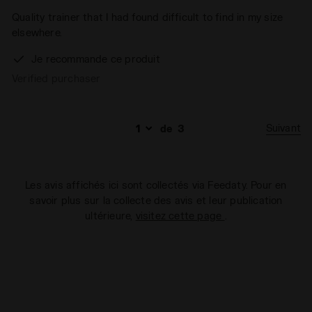
Quality trainer that I had found difficult to find in my size
elsewhere.
Je recommande ce produit
Verified purchaser
Suivant
de
3
Les avis affichés ici sont collectés via Feedaty. Pour en
savoir plus sur la collecte des avis et leur publication
ultérieure,
visitez cette page
.