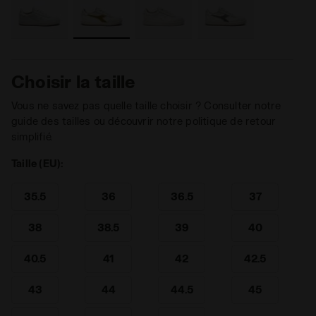
Choisir la taille
Vous ne savez pas quelle taille choisir ? Consulter notre
guide des tailles ou découvrir notre politique de retour
simplifié.
Taille (EU):
35.5
36
36.5
37
38
38.5
39
40
40.5
41
42
42.5
43
44
44.5
45