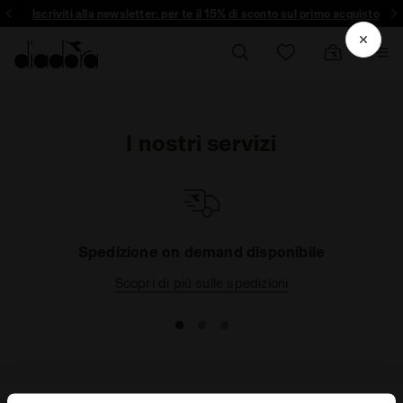
Iscriviti alla newsletter: per te il 15% di sconto sul primo acquisto
I nostri servizi
Spedizione on demand disponibile
Scopri di più sulle spedizioni