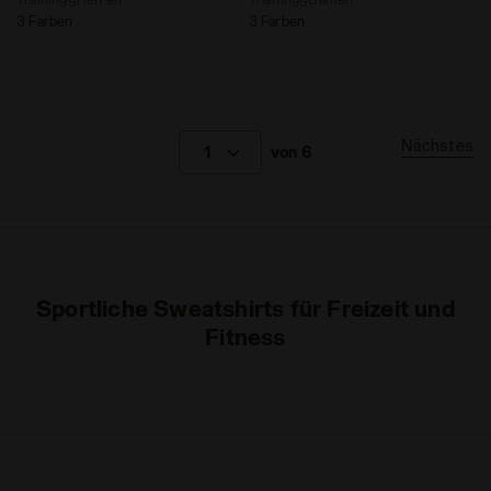
3 Farben
3 Farben
Nächstes
1
von 6
Sportliche Sweatshirts für Freizeit und
Fitness