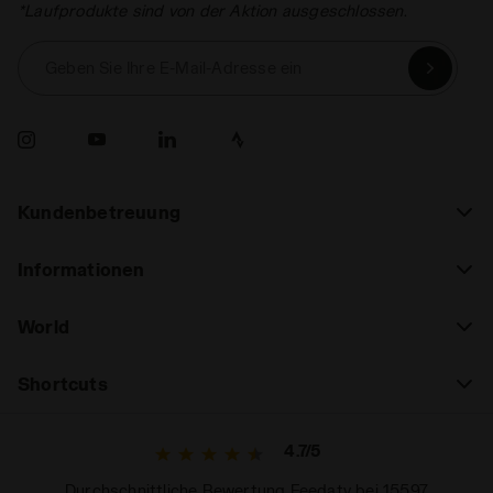
*Laufprodukte sind von der Aktion ausgeschlossen.
Geben Sie Ihre E-Mail-Adresse ein
Kundenbetreuung
Informationen
World
Shortcuts
4.7/5
Durchschnittliche Bewertung Feedaty bei 15597