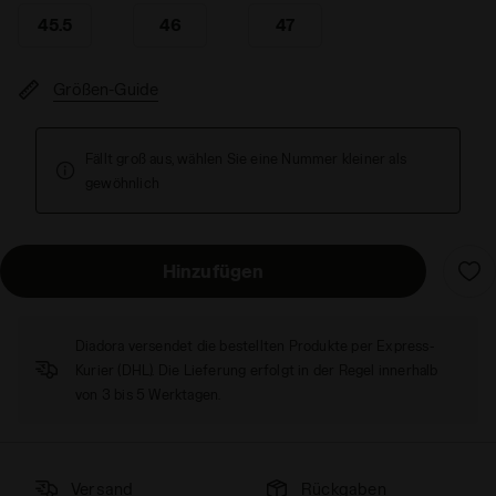
45.5
46
47
Größen-Guide
Fällt groß aus, wählen Sie eine Nummer kleiner als
gewöhnlich
Hinzufügen
Diadora versendet die bestellten Produkte per Express-
Kurier (DHL). Die Lieferung erfolgt in der Regel innerhalb
von 3 bis 5 Werktagen.
Versand
Rückgaben