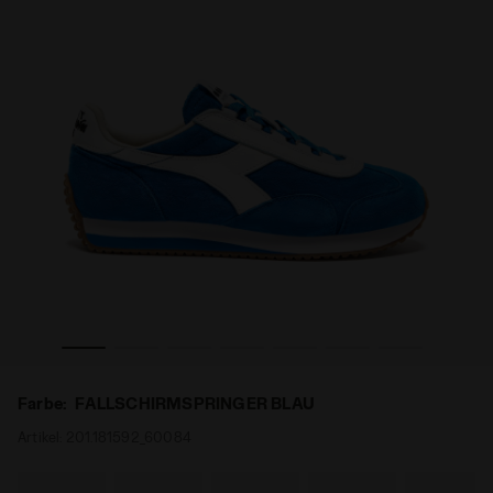
alle Geschlechter EQUIPE '75 SW FALLSCHIRMSPRINGER BLA
Sneaker Heritage aus Leder mit niedrigem Profil - Für 
Farbe:
FALLSCHIRMSPRINGER BLAU
Artikel:
201.181592_60084