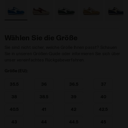
Wählen Sie die Größe
Sie sind nicht sicher, welche Größe Ihnen passt? Schauen
Sie in unseren Größen-Guide oder informieren Sie sich über
unser vereinfachtes Rückgabeverfahren.
Größe (EU):
35.5
36
36.5
37
38
38.5
39
40
40.5
41
42
42.5
43
44
44.5
45