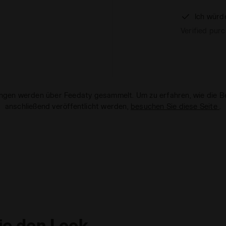
Ich würd
Verified pur
ungen werden über Feedaty gesammelt. Um zu erfahren, wie die
anschließend veröffentlicht werden,
besuchen Sie diese Seite
.
ie den Look