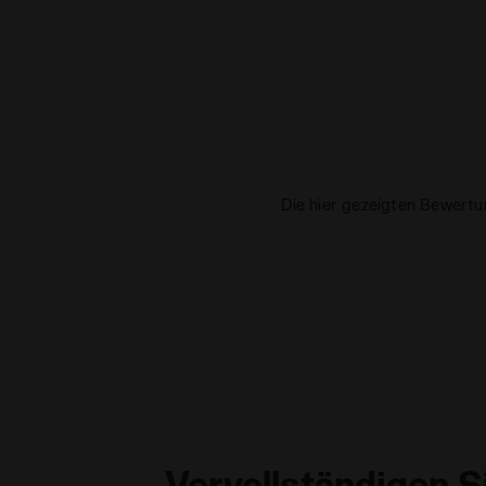
Die hier gezeigten Bewert
Vervollständigen S