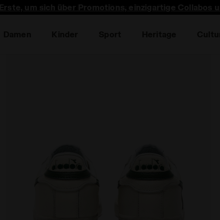
 Erste, um sich über Promotions, einzigartige Collabos 
Damen
Kinder
Sport
Heritage
Cultu