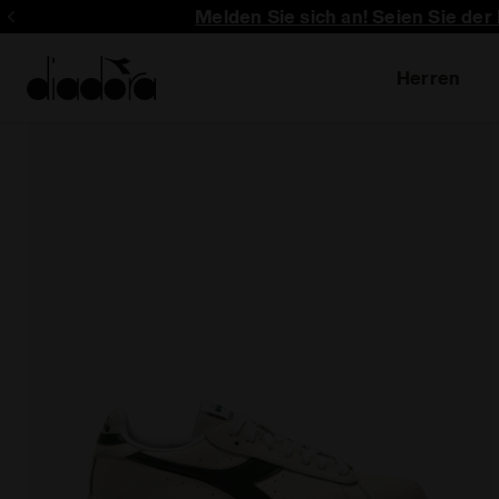
Melden Sie sich an! Seien Sie der
Herren