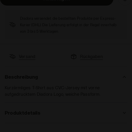
Diadora versendet die bestellten Produkte per Express-
Kurier (DHL). Die Lieferung erfolgt in der Regel innerhalb
von 3 bis 5 Werktagen.
Versand
Rückgaben
Beschreibung
Kurzärmliges T-Shirt aus CVC-Jersey mit vorne
aufgedrucktem Diadora Logo, weiche Passform.
Produktdetails
Materialien
60% CO 40% PL