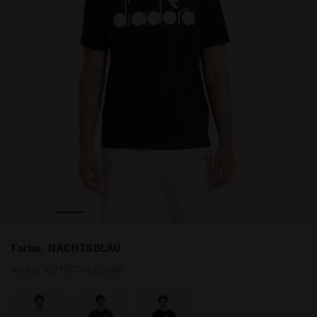
TSBLAU - Diadora
Tennis-T-Shirt - Herren SS T-SHIRT DIADORA CLUB NACH
Farbe:
NACHTSBLAU
Artikel:
102.176734_60065