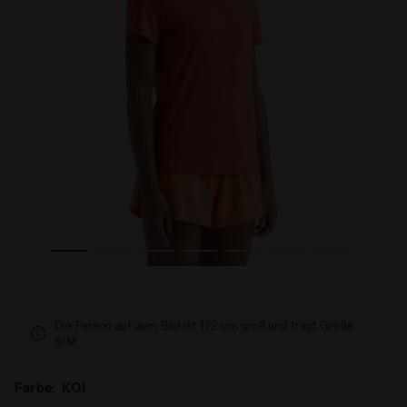
TECH RUN CREW KOI - Diadora
Performance-T-Shirt zum Laufen - Damen L. SS T-SHIRT 
Die Person auf dem Bild ist 172 cm groß und trägt Größe
S/M.
Farbe:
KOI