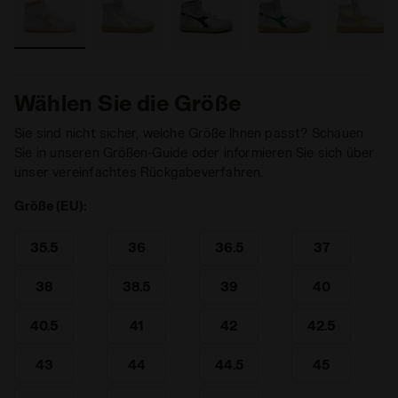
Wählen Sie die Größe
Sie sind nicht sicher, welche Größe Ihnen passt? Schauen
Sie in unseren Größen-Guide oder informieren Sie sich über
unser vereinfachtes Rückgabeverfahren.
Größe (EU):
35.5
36
36.5
37
38
38.5
39
40
40.5
41
42
42.5
43
44
44.5
45