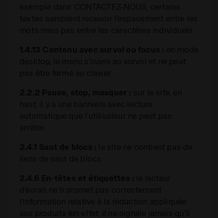
exemple dans CONTACTEZ-NOUS, certains
textes semblent recevoir l'espacement entre les
mots mais pas entre les caractères individuels.
1.4.13 Contenu avec survol ou focus :
en mode
desktop, le menu s'ouvre au survol et ne peut
pas être fermé au clavier.
2.2.2 Pause, stop, masquer :
sur le site, en
haut, il y a une bannière avec lecture
automatique que l'utilisateur ne peut pas
arrêter.
2.4.1 Saut de blocs :
le site ne contient pas de
liens de saut de blocs.
2.4.6 En-têtes et étiquettes :
le lecteur
d'écran ne transmet pas correctement
l'information relative à la réduction appliquée
aux produits (en effet, il ne signale jamais qu'il