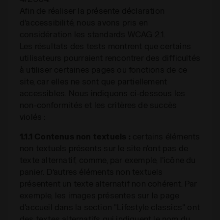
Afin de réaliser la présente déclaration
d'accessibilité, nous avons pris en
considération les standards WCAG 2.1.
Les résultats des tests montrent que certains
utilisateurs pourraient rencontrer des difficultés
à utiliser certaines pages ou fonctions de ce
site, car elles ne sont que partiellement
accessibles. Nous indiquons ci-dessous les
non-conformités et les critères de succès
violés :
1.1.1 Contenus non textuels :
certains éléments
non textuels présents sur le site n'ont pas de
texte alternatif, comme, par exemple, l'icône du
panier. D'autres éléments non textuels
présentent un texte alternatif non cohérent. Par
exemple, les images présentes sur la page
d'accueil dans la section "Lifestyle classics" ont
des textes alternatifs qui indiquent le nom du