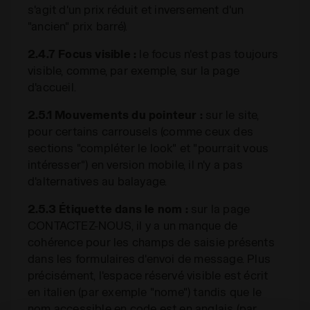
s'agit d'un prix réduit et inversement d'un
"ancien" prix barré).
2.4.7 Focus visible :
le focus n'est pas toujours
visible, comme, par exemple, sur la page
d'accueil.
2.5.1 Mouvements du pointeur :
sur le site,
pour certains carrousels (comme ceux des
sections "compléter le look" et "pourrait vous
intéresser") en version mobile, il n'y a pas
d'alternatives au balayage.
2.5.3 Étiquette dans le nom :
sur la page
CONTACTEZ-NOUS, il y a un manque de
cohérence pour les champs de saisie présents
dans les formulaires d'envoi de message. Plus
précisément, l'espace réservé visible est écrit
en italien (par exemple "nome") tandis que le
nom accessible en code est en anglais (par