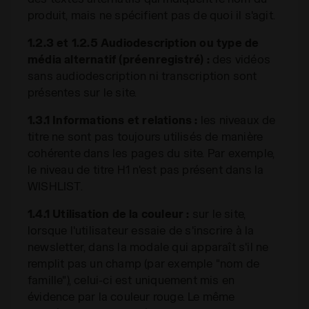
produit, mais ne spécifient pas de quoi il s'agit.
1.2.3 et 1.2.5 Audiodescription ou type de
média alternatif (préenregistré) :
des vidéos
sans audiodescription ni transcription sont
présentes sur le site.
1.3.1 Informations et relations :
les niveaux de
titre ne sont pas toujours utilisés de manière
cohérente dans les pages du site. Par exemple,
le niveau de titre H1 n'est pas présent dans la
WISHLIST.
1.4.1 Utilisation de la couleur :
sur le site,
lorsque l'utilisateur essaie de s'inscrire à la
newsletter, dans la modale qui apparaît s'il ne
remplit pas un champ (par exemple "nom de
famille"), celui-ci est uniquement mis en
évidence par la couleur rouge. Le même