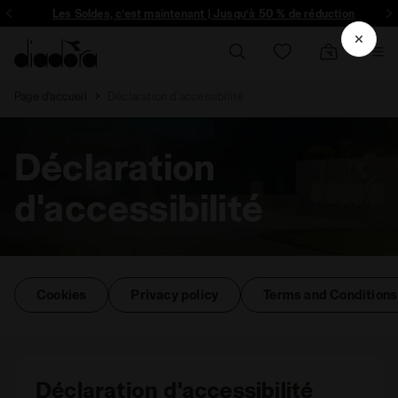
ique et plus encore - Inscrivez-vous
Les Soldes, c’est maintenant | Jusqu’à 50 % de réduction
Page d’accueil
Déclaration d'accessibilité
Déclaration
d'accessibilité
Cookies
Privacy policy
Terms and Conditions
Déclaration d'accessibilité