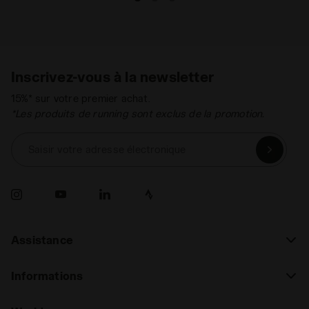
Inscrivez-vous à la newsletter
15%* sur votre premier achat.
*Les produits de running sont exclus de la promotion.
Saisir votre adresse électronique
Assistance
Informations