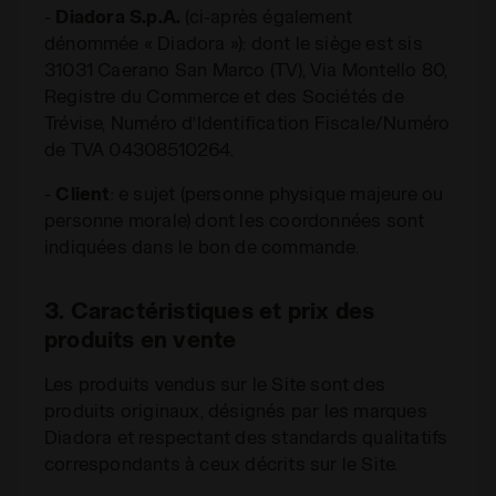
-
Diadora S.p.A.
(ci-après également
dénommée « Diadora »): dont le siège est sis
31031 Caerano San Marco (TV), Via Montello 80,
Registre du Commerce et des Sociétés de
Trévise, Numéro d’Identification Fiscale/Numéro
de TVA 04308510264.
-
Client
: e sujet (personne physique majeure ou
personne morale) dont les coordonnées sont
indiquées dans le bon de commande.
3. Caractéristiques et prix des
produits en vente
Les produits vendus sur le Site sont des
produits originaux, désignés par les marques
Diadora et respectant des standards qualitatifs
correspondants à ceux décrits sur le Site.