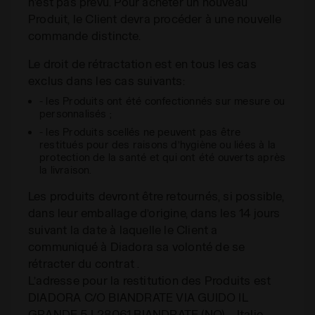
n’est pas prévu. Pour acheter un nouveau
Produit, le Client devra procéder à une nouvelle
commande distincte.
Le droit de rétractation est en tous les cas
exclus dans les cas suivants:
- les Produits ont été confectionnés sur mesure ou
personnalisés ;
- les Produits scellés ne peuvent pas être
restitués pour des raisons d’hygiène ou liées à la
protection de la santé et qui ont été ouverts après
la livraison.
Les produits devront être retournés, si possible,
dans leur emballage d’origine, dans les 14 jours
suivant la date à laquelle le Client a
communiqué à Diadora sa volonté de se
rétracter du contrat .
L’adresse pour la restitution des Produits est
DIADORA C/O BIANDRATE VIA GUIDO IL
GRANDE 5 I-28061 BIANDRATE (NO) – Italie.