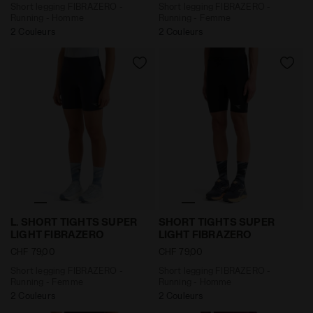
Short legging FIBRAZERO -
Short legging FIBRAZERO -
Running - Homme
Running - Femme
2 Couleurs
2 Couleurs
Short legging FIBRAZERO - Running - Femme L. SHOR
Short legging FIBRAZERO 
L. SHORT TIGHTS SUPER
SHORT TIGHTS SUPER
LIGHT FIBRAZERO
LIGHT FIBRAZERO
CHF 79,00
CHF 79,00
Short legging FIBRAZERO -
Short legging FIBRAZERO -
Running - Femme
Running - Homme
2 Couleurs
2 Couleurs