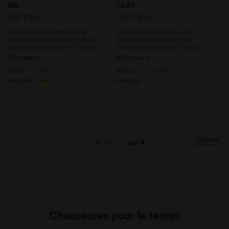
AG
CLAY
CHF 174,00
CHF 174,00
Chaussures de tennis pour
Chaussures de tennis pour
terrains durs ou en terre battue -
terrains en terre battue -
Protection et amorti - Femme
Protection et amorti - Femme
5 Couleurs
4 Couleurs
Amorti
Amorti
Réactivité
Réactivité
Suivant
1
sur 4
Chaussures pour le tennis