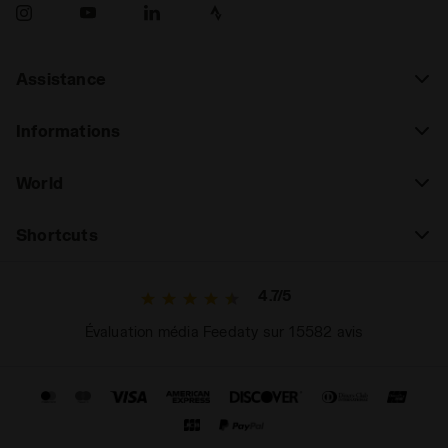
Assistance
Informations
World
Shortcuts
4.7/5
Évaluation média Feedaty sur 15582 avis