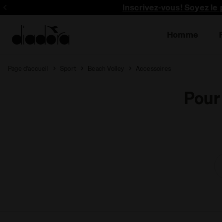
Inscrivez-vous! Soyez le 
Homme
Page d’accueil
Sport
Beach Volley
Accessoires
Pour