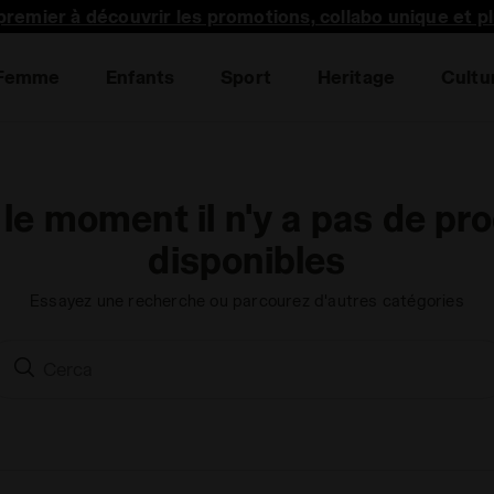
premier à découvrir les promotions, collabo unique et p
Femme
Enfants
Sport
Heritage
Cultu
 le moment il n'y a pas de pro
disponibles
Essayez une recherche ou parcourez d'autres catégories