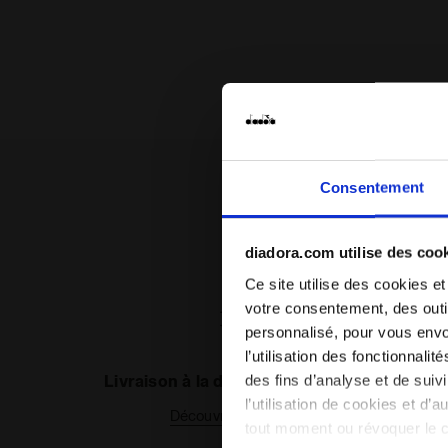
Consentement
diadora.com utilise des coo
Ce site utilise des cookies et
votre consentement, des outil
personnalisé, pour vous envo
l’utilisation des fonctionnali
Livraison à la demande disponible
des fins d’analyse et de sui
l’utilisation de cookies et d’
Découvrez le service
tout moment ou révoquer le 