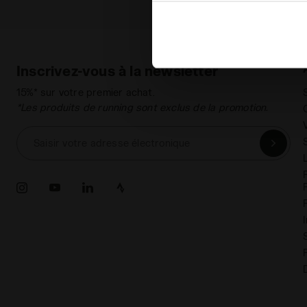
site). En cliquant sur Refuse
conséquent, en l’absence de 
en matière de cookies en cli
Inscrivez-vous à la newsletter
15%* sur votre premier achat.
*Les produits de running sont exclus de la promotion.
Saisir votre adresse électronique