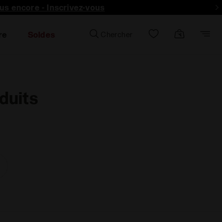
lus encore - Inscrivez-vous
re
Soldes
Chercher
duits