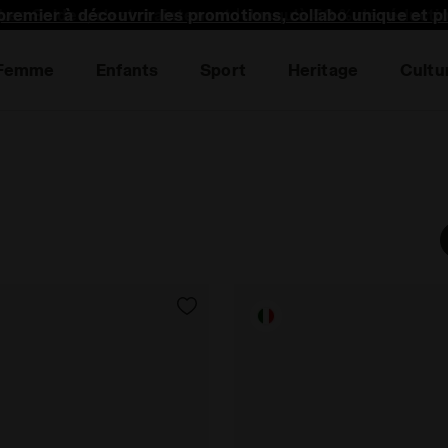
premier à découvrir les promotions, collabo unique et p
Femme
Enfants
Sport
Heritage
Cultu