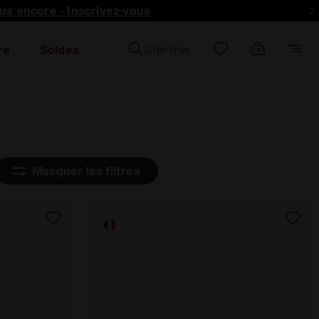
lus encore - Inscrivez-vous
re
Soldes
Chercher
Masquer les filtres