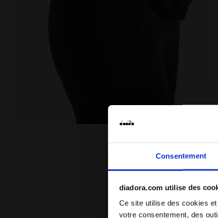
Leggings de running d’hiver - Femme L. TIGHTS RUN 
Consentement
diadora.com utilise des coo
Ce site utilise des cookies et
votre consentement, des outil