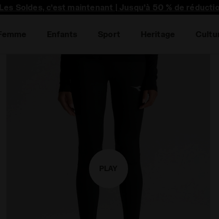
Les Soldes, c’est maintenant | Jusqu’à 50 % de réducti
Livraison gratuite à partir de 139 €
Femme
Enfants
Sport
Heritage
Cultu
PLAY