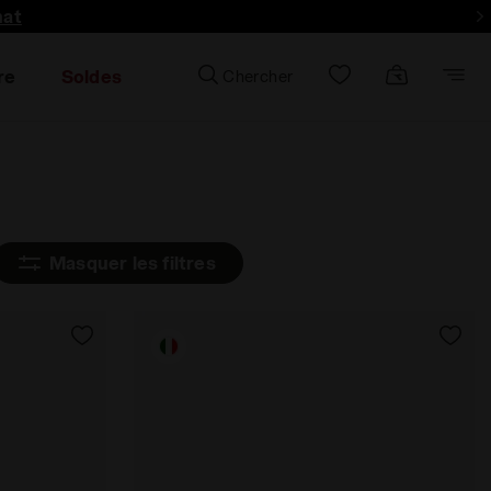
hat
re
Soldes
Chercher
Masquer les filtres