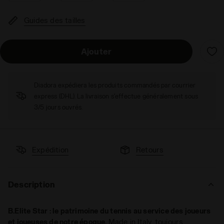
Guides des tailles
Ajouter
Diadora expédiera les produits commandés par courrier
express (DHL). La livraison s'effectue généralement sous
3/5 jours ouvrés.
Expédition
Retours
Description
B.Elite Star : le patrimoine du tennis au service des joueurs
et joueuses de notre époque.
Made in Italy, toujours.