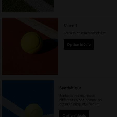
Ciment
Terrains en ciment/asphalte
Option idéale
Synthétique
Surfaces intérieures de
différents types (comme par
exemple parquet, linoléum)
Option idéale