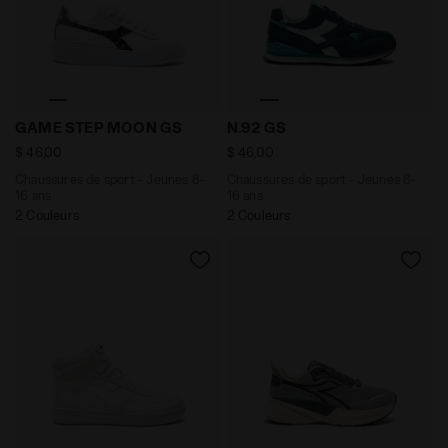
Chaussures de sport - Jeunes 8-16 ans GAME STEP M
Chaussures de sport - Jeun
GAME STEP MOON GS
N.92 GS
$ 46,00
$ 46,00
Chaussures de sport - Jeunes 8-
Chaussures de sport - Jeunes 8-
16 ans
16 ans
2 Couleurs
2 Couleurs