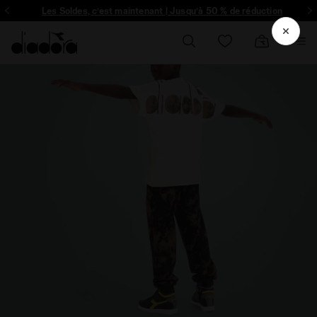
ique et plus encore - Inscrivez-vous
Les Soldes, c’est maintenant | Jusqu’à 50 % de réduction