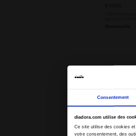
$ 60,00
T-shirt techniqu
Running STRAT
Nouveautés
Consentement
diadora.com utilise des coo
Ce site utilise des cookies et
votre consentement, des outil