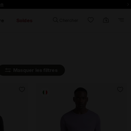
lus encore - Inscrivez-vous
on
re
Soldes
Chercher
Masquer les filtres