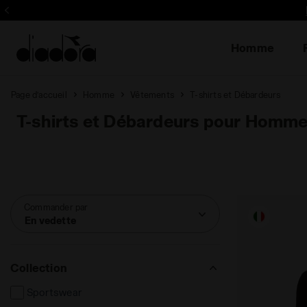
Inscrivez-vous! Soyez le 
Homme
Page d’accueil
Homme
Vêtements
T-shirts et Débardeurs
T-shirts et Débardeurs pour Homm
Commander par
En vedette
Collection
Sportswear