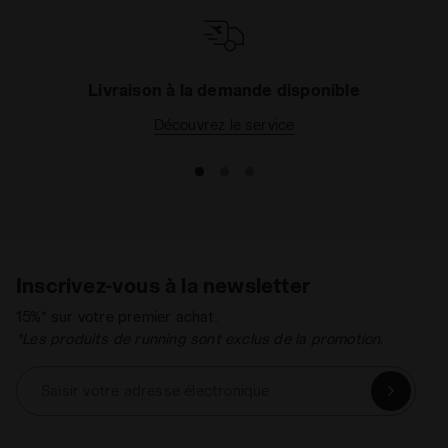
confort exceptionnel et d'une sensibilité parfaite
pour un toucher de balle précis et une grande
rapidité de mouvement.
Livraison à la demande disponible
Découvrez le service
Inscrivez-vous à la newsletter
15%* sur votre premier achat.
*Les produits de running sont exclus de la promotion.
Saisir votre adresse électronique