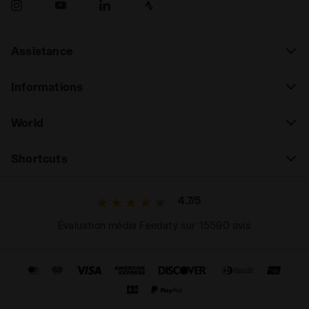
Assistance
Informations
World
Shortcuts
4.7/5
Évaluation média Feedaty sur 15590 avis