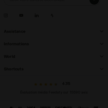
Assistance
Informations
World
Shortcuts
4.7/5
Évaluation média Feedaty sur 15590 avis