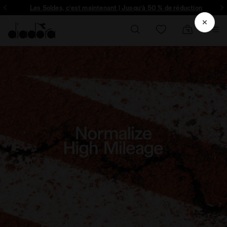
ique et plus encore - Inscrivez-vous
Les Soldes, c’est maintenant | Jusqu’à 50 % de réduction