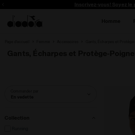
Inscrivez-vous! Soyez le 
Homme
Page d’accueil
Femme
Accessoires
Gants, Écharpes et Protège
Gants, Écharpes et Protège-Poign
Commander par
En vedette
Collection
Running