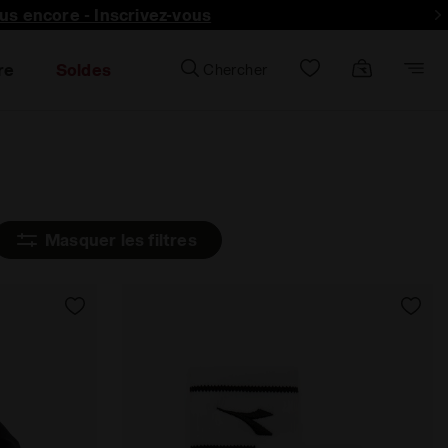
lus encore - Inscrivez-vous
re
Soldes
Chercher
Masquer les filtres