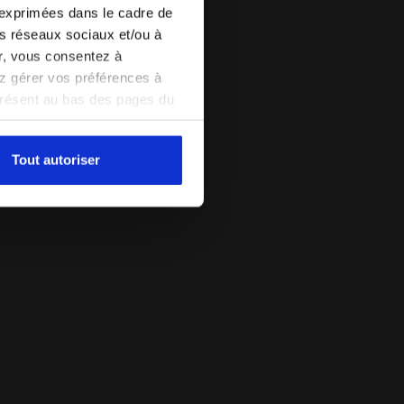
 exprimées dans le cadre de
les réseaux sociaux et/ou à
er, vous consentez à
vez gérer vos préférences à
présent au bas des pages du
amètres par défaut et, par
pouvez consulter la politique
Tout autoriser