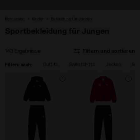
Homepage
Kinder
Bekleidung für Jungen
Sportbekleidung für Jungen
143 Ergebnisse
Filtern und sortieren
Outfits
Sweatshirts
Jacken
Sho
Filtern nach: