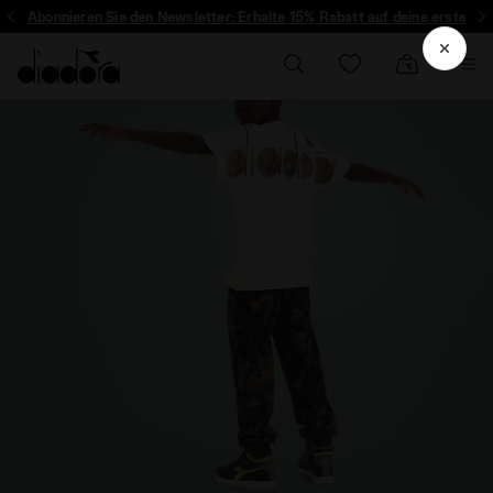
Abonnieren Sie den Newsletter: Erhalte 15% Rabatt auf deine erste Bestel