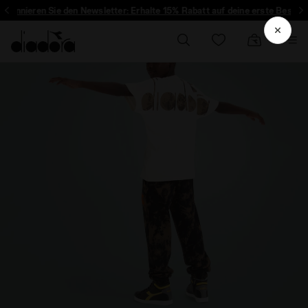
nieren Sie den Newsletter: Erhalte 15% Rabatt auf deine erste Bestellung