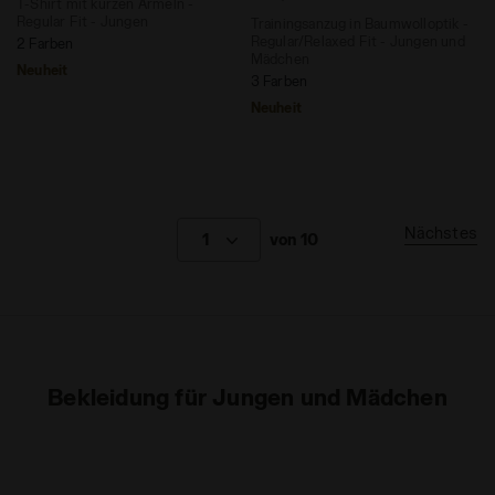
T-Shirt mit kurzen Ärmeln -
Regular Fit - Jungen
Trainingsanzug in Baumwolloptik -
Regular/Relaxed Fit - Jungen und
2 Farben
Mädchen
Neuheit
3 Farben
Neuheit
Nächstes
1
von 10
Bekleidung für Jungen und Mädchen