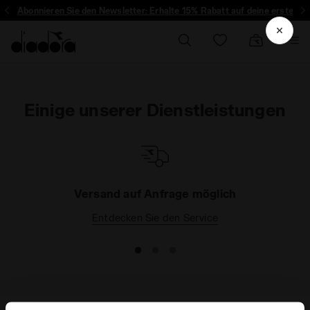
Abonnieren Sie den Newsletter: Erhalte 15% Rabatt auf deine erste Be
30 Tage kostenloser Rücksendungen
Einige unserer Dienstleistungen
Versand auf Anfrage möglich
Entdecken Sie den Service