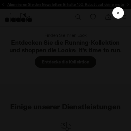
Abonnieren Sie den Newsletter: Erhalte 15% Rabatt auf deine erste Bes
Finden Sie Ihren Look
Entdecken Sie die Running-Kollektion
und shoppen die Looks: It’s time to run.
Entdecke die Kollektion
Einige unserer Dienstleistungen