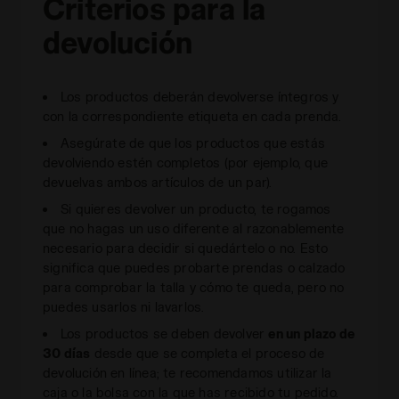
Criterios para la
devolución
Los productos deberán devolverse íntegros y
con la correspondiente etiqueta en cada prenda.
Asegúrate de que los productos que estás
devolviendo estén completos (por ejemplo, que
devuelvas ambos artículos de un par).
Si quieres devolver un producto, te rogamos
que no hagas un uso diferente al razonablemente
necesario para decidir si quedártelo o no. Esto
significa que puedes probarte prendas o calzado
para comprobar la talla y cómo te queda, pero no
puedes usarlos ni lavarlos.
Los productos se deben devolver
en un plazo de
30 días
desde que se completa el proceso de
devolución en línea; te recomendamos utilizar la
caja o la bolsa con la que has recibido tu pedido.