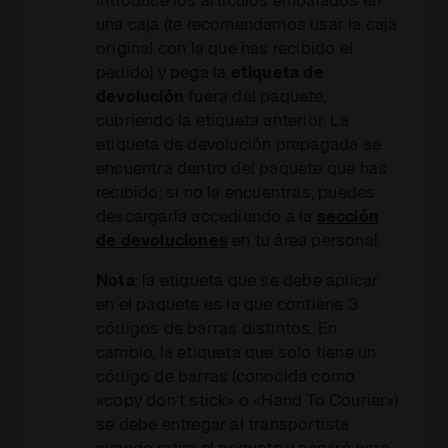
una caja (te recomendamos usar la caja
original con la que has recibido el
pedido) y pega la
etiqueta de
devolución
fuera del paquete,
cubriendo la etiqueta anterior. La
etiqueta de devolución prepagada se
encuentra dentro del paquete que has
recibido; si no la encuentras, puedes
descargarla accediendo a la
sección
de devoluciones
en tu área personal.
Nota
: la etiqueta que se debe aplicar
en el paquete es la que contiene 3
códigos de barras distintos. En
cambio, la etiqueta que solo tiene un
código de barras (conocida como
«copy don’t stick» o «Hand To Courier»)
se debe entregar al transportista
cuando retire el paquete y servirá para