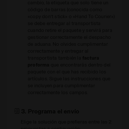
cambio, la etiqueta que solo tiene un
código de barras (conocida como
«copy don’t stick» o «Hand To Courier»)
se debe entregar al transportista
cuando retire el paquete y servirá para
gestionar correctamente el despacho
de aduana. No olvides cumplimentar
correctamente y entregar al
transportista también la
factura
proforma
que encontrarás dentro del
paquete con el que has recibido los
artículos. Sigue las instrucciones que
se incluyen para cumplimentar
correctamente los campos.
3. Programa el envío
Elige la solución que prefieras entre las 2
propuestas a continuación: