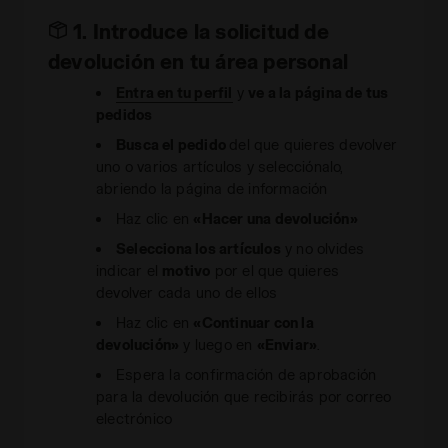
1. Introduce la solicitud de
devolución en tu área personal
Entra en tu perfil
y
ve a la página de tus
pedidos
Busca el pedido
del que quieres devolver
uno o varios artículos y selecciónalo,
abriendo la página de información
Haz clic en
«Hacer una devolución»
Selecciona los artículos
y no olvides
indicar el
motivo
por el que quieres
devolver cada uno de ellos
Haz clic en
«Continuar con la
devolución»
y luego en
«Enviar»
.
Espera la confirmación de aprobación
para la devolución que recibirás por correo
electrónico