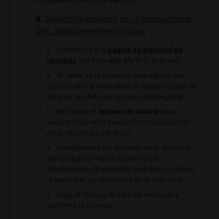
A.
Solicita la recogida de un transportista
DHL directamente en tu casa:
Conéctate a la
página de solicitud de
recogida
del sitio web My DHL Express
Al tener ya la etiqueta prepagada, haz
clic en «NO» y selecciona la opción «Tengo el
albarán de DHL» en el menú desplegable
Introduce el
número de albarán
que
encontrarás en el campo correspondiente
de la etiqueta y continúa
Cumplimenta los campos de la dirección
de recogida e indica el peso y las
dimensiones del paquete (puedes introducir
el peso que se especifica en la etiqueta)
Elige la fecha y la hora de recogida y
confirma la reserva