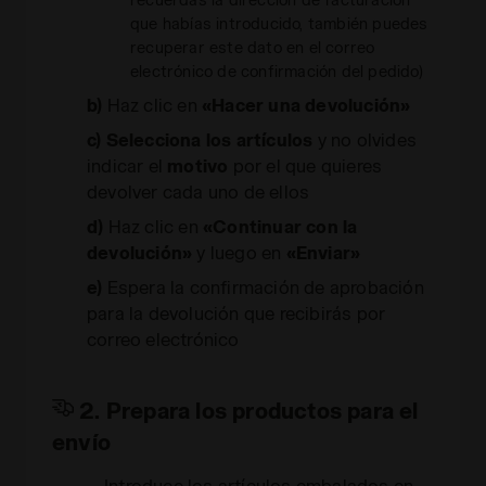
que habías introducido, también puedes
recuperar este dato en el correo
electrónico de confirmación del pedido)
b)
Haz clic en
«Hacer una devolución»
c)
Selecciona los artículos
y no olvides
indicar el
motivo
por el que quieres
devolver cada uno de ellos
d)
Haz clic en
«Continuar con la
devolución»
y luego en
«Enviar»
e)
Espera la confirmación de aprobación
para la devolución que recibirás por
correo electrónico
2. Prepara los productos para el
envío
Introduce los artículos embalados en