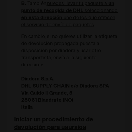
B.
También,
puedes llevar tu paquete a
un
punto de recogida de DHL
seleccionando
en esta dirección
uno de los que ofrecen
el servicio de envío de paquetes
En cambio, si no quieres utilizar la etiqueta
de devolución prepagada puesta a
disposición por diadora y usar otro
transportista, envía a la siguiente
dirección:
Diadora S.p.A.
DHL SUPPLY CHAIN c/o Diadora SPA
Via Guido il Grande, 5
28061 Biandrate (NO)
Italia
Iniciar un procedimiento de
devolución para usuraios