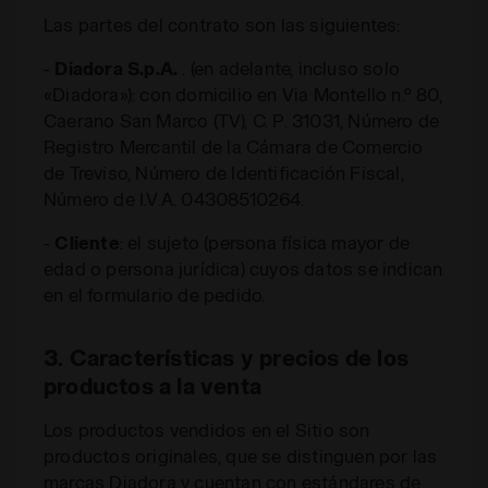
Las partes del contrato son las siguientes:
-
Diadora S.p.A.
. (en adelante, incluso solo
«Diadora»): con domicilio en Via Montello n.º 80,
Caerano San Marco (TV), C. P. 31031, Número de
Registro Mercantil de la Cámara de Comercio
de Treviso, Número de Identificación Fiscal,
Número de I.V.A. 04308510264.
-
Cliente
: el sujeto (persona física mayor de
edad o persona jurídica) cuyos datos se indican
en el formulario de pedido.
3. Características y precios de los
productos a la venta
Los productos vendidos en el Sitio son
productos originales, que se distinguen por las
marcas Diadora y cuentan con estándares de