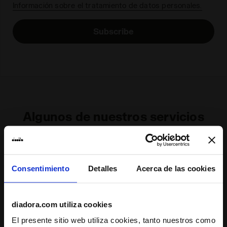
Información sobre el tratamiento de datos personales.
Subscribe
Algunos de nuestros servicios
Consentimiento
Detalles
Acerca de las cookies
Envío bajo demanda disponible
Descubra el servicio
diadora.com utiliza cookies
El presente sitio web utiliza cookies, tanto nuestros como