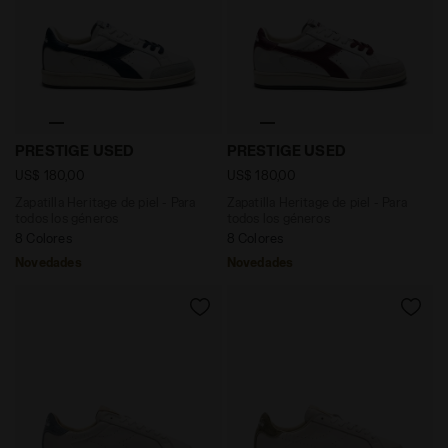
Zapatilla Heritage de piel - Para todos los géneros
Zapatilla Heritage de piel
PRESTIGE USED
PRESTIGE USED
US$ 180,00
US$ 180,00
Zapatilla Heritage de piel - Para
Zapatilla Heritage de piel - Para
todos los géneros
todos los géneros
8 Colores
8 Colores
Novedades
Novedades