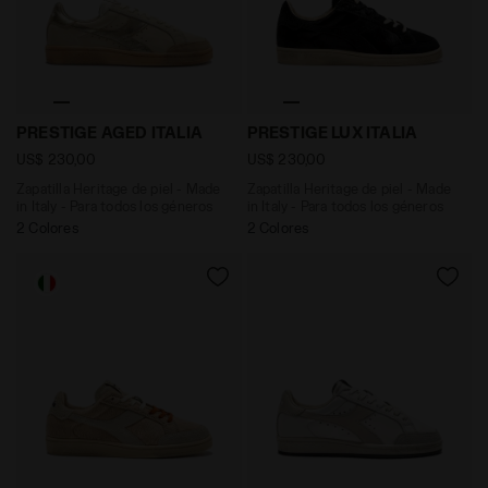
Zapatilla Heritage de piel - Made in Italy - Para todo
Zapatilla Heritage de piel -
PRESTIGE AGED ITALIA
PRESTIGE LUX ITALIA
US$ 230,00
US$ 230,00
Zapatilla Heritage de piel - Made
Zapatilla Heritage de piel - Made
in Italy - Para todos los géneros
in Italy - Para todos los géneros
2 Colores
2 Colores