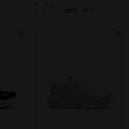
Reactividad
neutral
extra
Apoyo