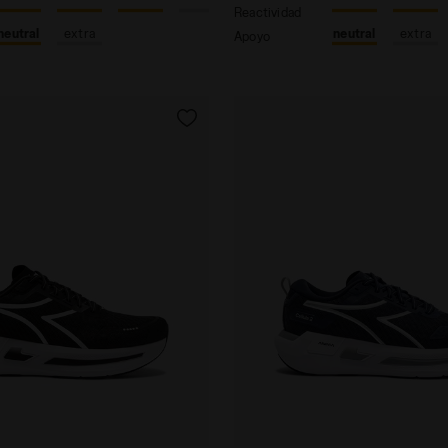
Reactividad
neutral
extra
neutral
extra
Apoyo