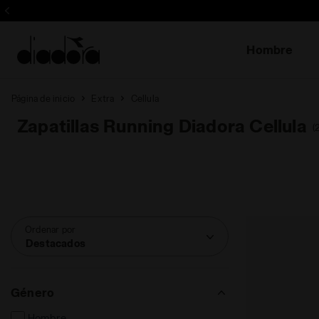
¡Inscríbe
Hombre
Página de inicio
Extra
Cellula
Zapatillas Running Diadora Cellula
(
Ordenar por
Destacados
Género
Hombre