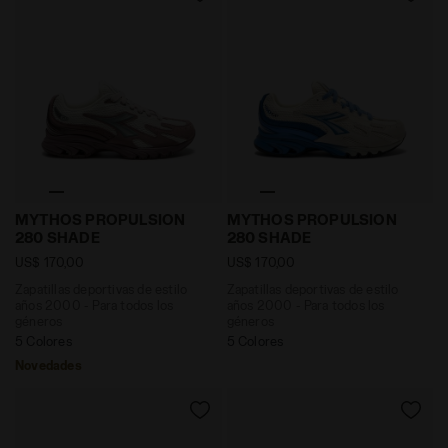
Zapatillas deportivas de estilo años 2000 - Para 
Zapatillas deportivas de 
MYTHOS PROPULSION
MYTHOS PROPULSION
280 SHADE
280 SHADE
US$ 170,00
US$ 170,00
Zapatillas deportivas de estilo
Zapatillas deportivas de estilo
años 2000 - Para todos los
años 2000 - Para todos los
géneros
géneros
5 Colores
5 Colores
Novedades