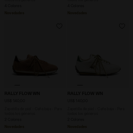
4 Colores
4 Colores
Novedades
Novedades
Zapatilla de piel - Caña baja - Para todos los género
Zapatilla de piel - Caña b
RALLY FLOW WN
RALLY FLOW WN
US$ 140,00
US$ 140,00
Zapatilla de piel - Caña baja - Para
Zapatilla de piel - Caña baja - Para
todos los géneros
todos los géneros
2 Colores
2 Colores
Novedades
Novedades