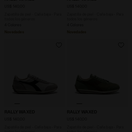
US$ 140,00
US$ 140,00
Zapatilla de piel - Caña baja - Para
Zapatilla de piel - Caña baja - Para
todos los géneros
todos los géneros
4 Colores
4 Colores
Novedades
Novedades
Zapatilla de piel - Caña baja - Para todos los género
Zapatilla de piel - Caña ba
RALLY WAXED
RALLY WAXED
US$ 140,00
US$ 140,00
Zapatilla de piel - Caña baja - Para
Zapatilla de piel - Caña baja - Para
todos los géneros
todos los géneros