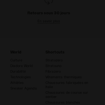
Retours sous 30 jours
En savoir plus
World
Shortcuts
Culture
Stratozero
Diadora World
Stratouno
Durabilité
Fibrazero
Technologies
Vêtements thermiques
Athlètes
Chaussures fabriquées en
Italie
Sneaker Agenda
Chaussures de course sur
sentier
Chaussures blanches