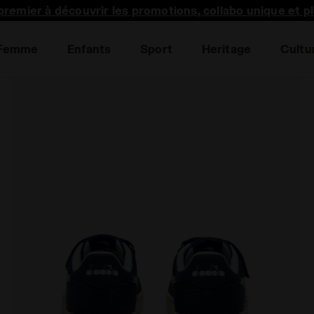
premier à découvrir les promotions, collabo unique et p
Femme
Enfants
Sport
Heritage
Cultu