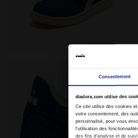
Chaussures - Garçon et fille - 4-8 ans BONNY MESH
Consentement
diadora.com utilise des coo
Ce site utilise des cookies et
votre consentement, des outil
personnalisé, pour vous envo
l’utilisation des fonctionnali
des fins d’analyse et de sui