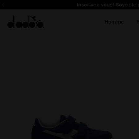
Inscrivez-vous! Soyez le 
Homme