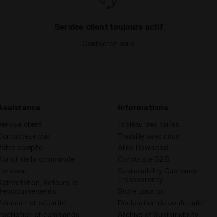
Service client toujours actif
Contactez-nous
Assistance
Informations
Service client
Tableau des tailles
Contactez-nous
Travaille avec nous
Votre compte
Area Download
Statut de la commande
Corporate B2B
Livraison
Sustainability Customer
Transparency
Rétractation, Retours et
Remboursements
Store Locator
Paiement et sécurité
Déclaration de conformité
Inscription et commande
Archive of Sustainability