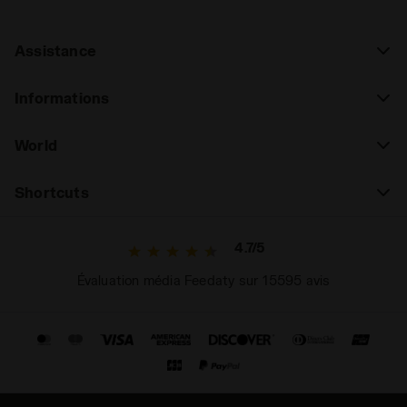
Assistance
Informations
World
Shortcuts
4.7/5
Évaluation média Feedaty sur 15595 avis