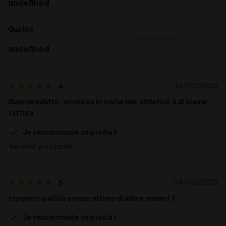
undefined
Qualité
undefined
14/03/2023
4
Buon prodotto , anche se in materiale sintetico è di buona
fattura
Je recommande ce produit
Verified purchaser
04/03/2023
5
rapporto qualità prezzo ottimo diadora numeri 1
Je recommande ce produit